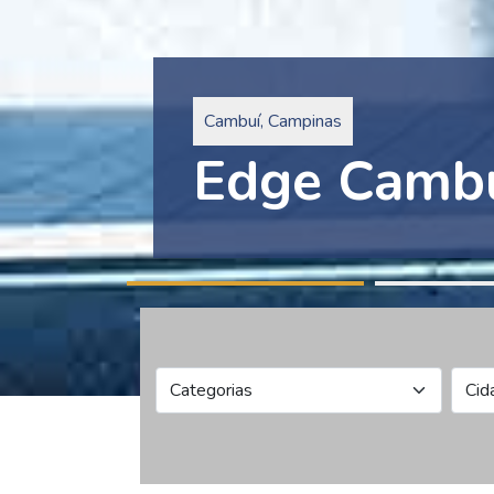
Pinheiros, São Paulo
Edge Collec