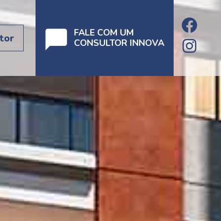
FALE COM UM
tor
CONSULTOR INNOVA