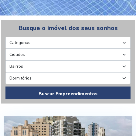
Busque o imóvel dos seus sonhos
Buscar Empreendimentos