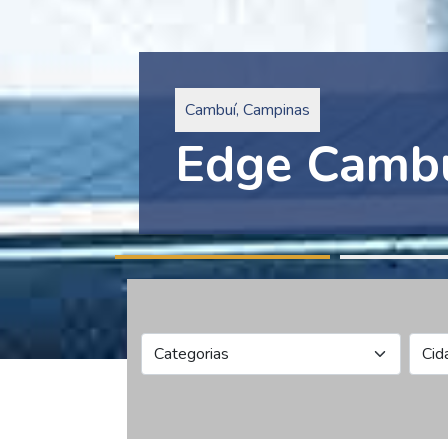
Pinheiros, São Paulo
Edge Collec