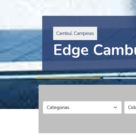
Pinheiros, São Paulo
Edge Collec