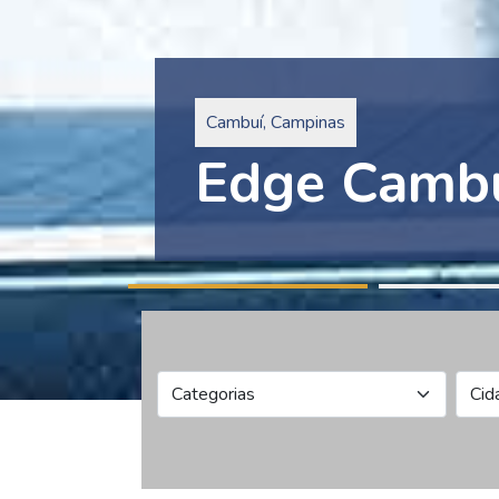
Pinheiros, São Paulo
Edge Collec