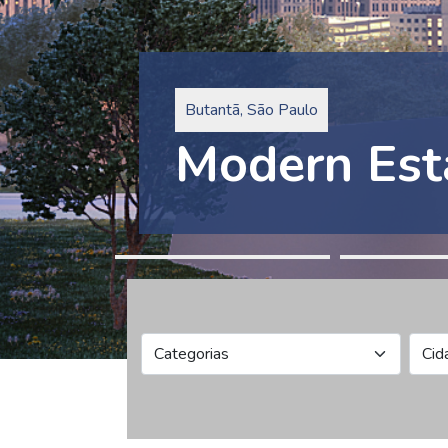
Butantã, São Paulo
Modern Est