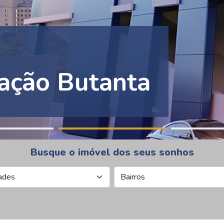
ação Butanta
Busque o imóvel dos seus sonhos