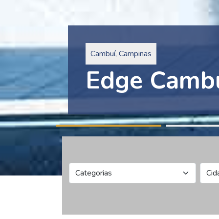
Pinheiros, São Paulo
Edge Collec