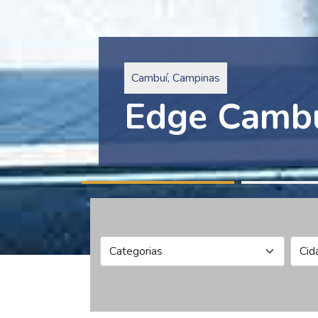
Pinheiros, São Paulo
Edge Collec