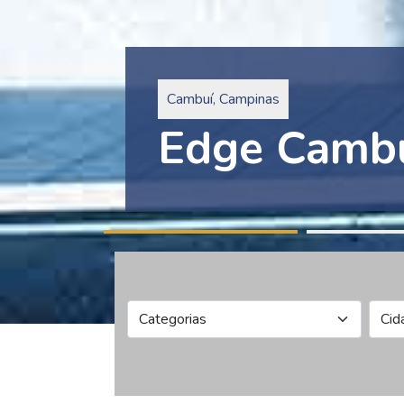
Pinheiros, São Paulo
Edge Collec