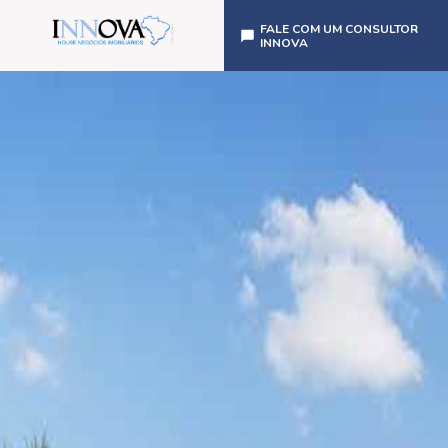
FALE COM UM CONSULTOR
INNOVA