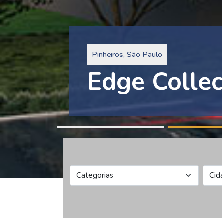
Pinheiros, São Paulo
Edge Collec