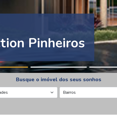
tion Pinheiros
Busque o imóvel dos seus sonhos