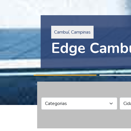
Pinheiros, São Paulo
Edge Collec