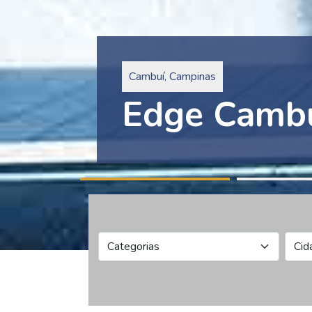
Pinheiros, São Paulo
Edge Collec