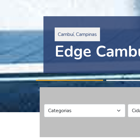
Pinheiros, São Paulo
Edge Collec