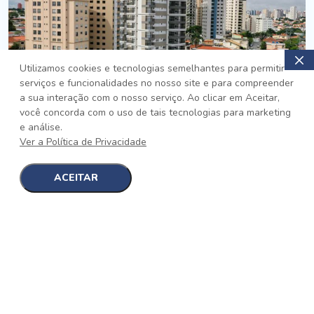
Utilizamos cookies e tecnologias semelhantes para permitir
serviços e funcionalidades no nosso site e para compreender
PRONTO
a sua interação com o nosso serviço. Ao clicar em Aceitar,
você concorda com o uso de tais tecnologias para marketing
Jardim da Saúde, São Paulo
e análise.
Auge Jardim da Saúde
Ver a Política de Privacidade
No auge da Flexibilidade
[saiba mais]
ACEITAR
1
1
detalhes