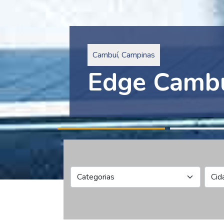
Pinheiros, São Paulo
Edge Collec