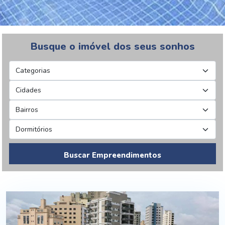
Busque o imóvel dos seus sonhos
Buscar Empreendimentos