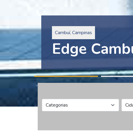
Pinheiros, São Paulo
Edge Collec