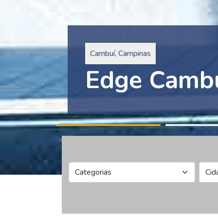
Pinheiros, São Paulo
Edge Collec