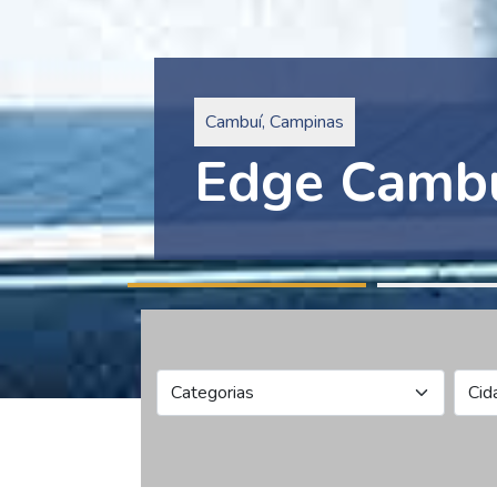
Pinheiros, São Paulo
Edge Collec