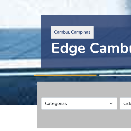
Pinheiros, São Paulo
Edge Collec