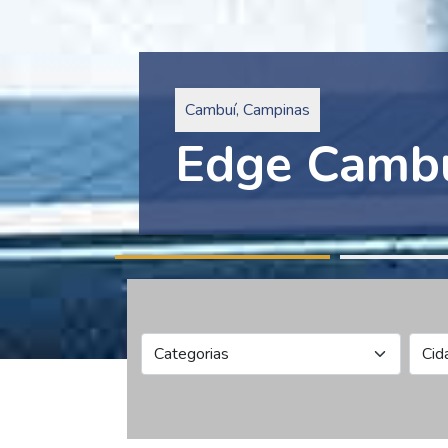
Pinheiros, São Paulo
Edge Collec