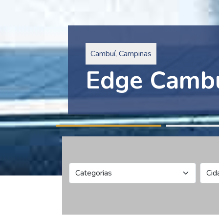
Pinheiros, São Paulo
Edge Collec