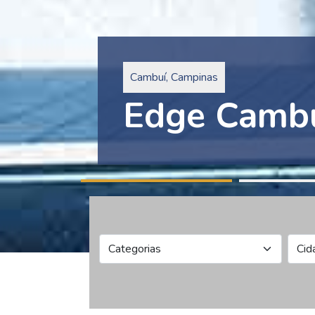
Pinheiros, São Paulo
Edge Collec