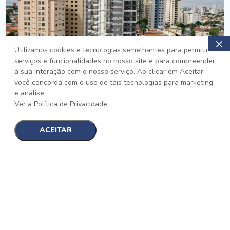
Utilizamos cookies e tecnologias semelhantes para permitir
serviços e funcionalidades no nosso site e para compreender
PRONTO
a sua interação com o nosso serviço. Ao clicar em Aceitar,
você concorda com o uso de tais tecnologias para marketing
Jardim da Saúde, São Paulo
e análise.
Auge Jardim da Saúde
Ver a Política de Privacidade
No auge da Flexibilidade
[saiba mais]
ACEITAR
1
1
detalhes