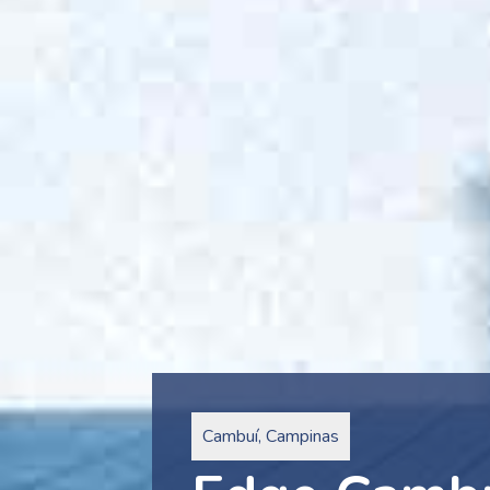
Pinheiros, São Paulo