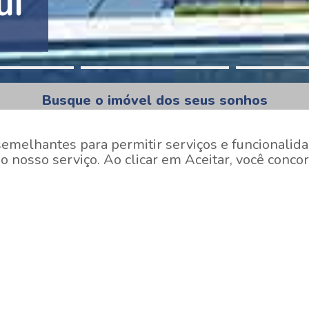
tion Pinheiros
Busque o imóvel dos seus sonhos
semelhantes para permitir serviços e funcionalida
 nosso serviço. Ao clicar em Aceitar, você concor
Em Construção