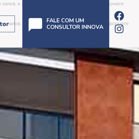
 залов, а за их работой можно наблюдать в формате
FALE COM UM
tor
из залов, а за их работой можно наблюдать в формате
CONSULTOR INNOVA