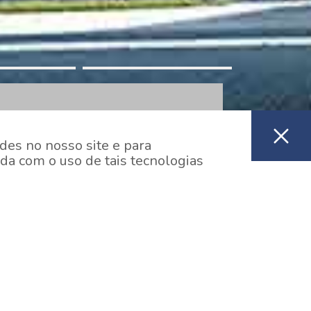
des no nosso site e para
da com o uso de tais tecnologias
Buscar Empreendimentos