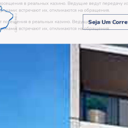
посещения в реальных казино. Ведущие ведут передачу из
роками: встречают их, откликаются на обращения.
Seja Um Corre
т посещения в реальных казино. Ведущие ведут передачу 
роками: встречают их, откликаются на обращения.