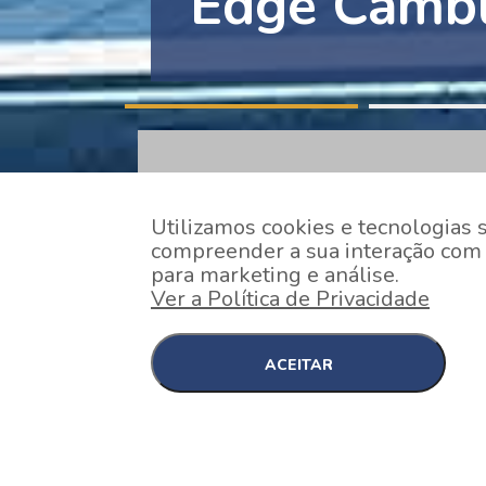
Edge Collec
Utilizamos cookies e tecnologias 
compreender a sua interação com o
para marketing e análise.
Ver a Política de Privacidade
ACEITAR