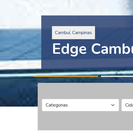
Pinheiros, São Paulo
Edge Collec