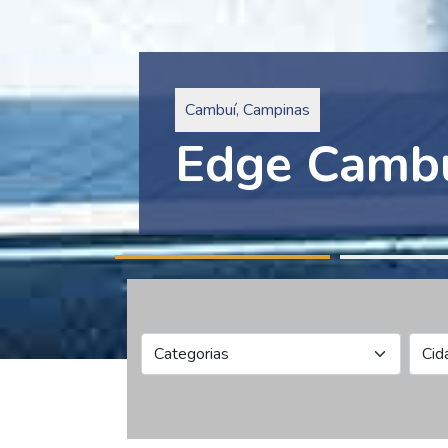
Pinheiros, São Paulo
Edge Collec