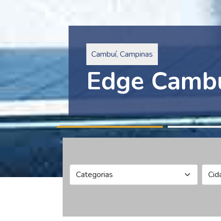
Pinheiros, São Paulo
Edge Collec