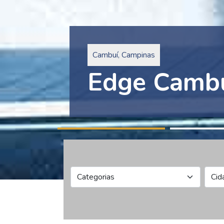
Pinheiros, São Paulo
Edge Collec