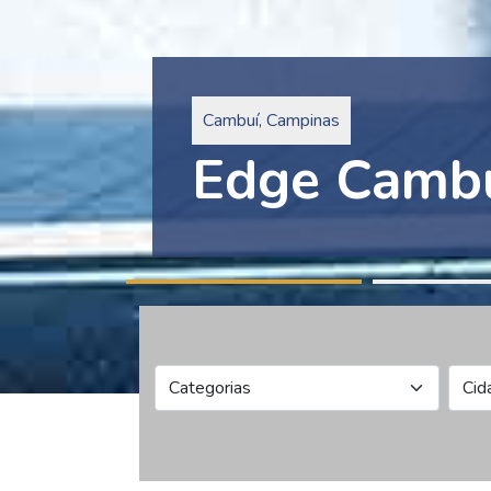
Pinheiros, São Paulo
Edge Collec