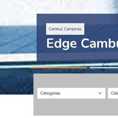
Pinheiros, São Paulo
Edge Collec