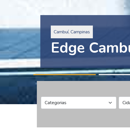
Pinheiros, São Paulo
Edge Collec