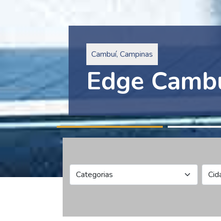
Pinheiros, São Paulo
Edge Collec