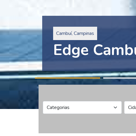
Pinheiros, São Paulo
Edge Collec