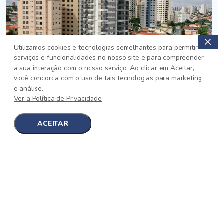
Utilizamos cookies e tecnologias semelhantes para permitir
serviços e funcionalidades no nosso site e para compreender
PRONTO
a sua interação com o nosso serviço. Ao clicar em Aceitar,
você concorda com o uso de tais tecnologias para marketing
Jardim da Saúde, São Paulo
e análise.
Auge Jardim da Saúde
Ver a Política de Privacidade
No auge da Flexibilidade
[saiba mais]
ACEITAR
1
1
detalhes