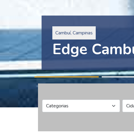
Pinheiros, São Paulo
Edge Collec