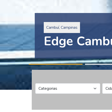
Pinheiros, São Paulo
Edge Collec