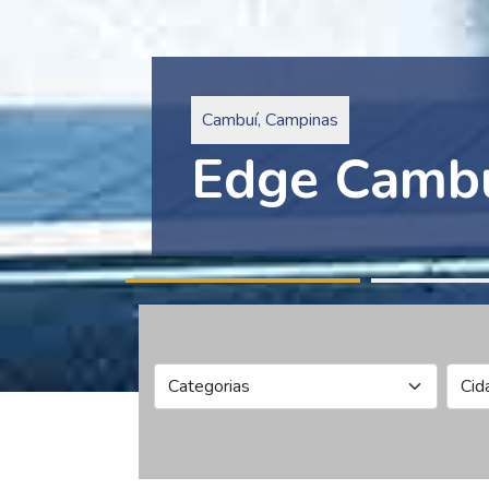
Pinheiros, São Paulo
Edge Collec