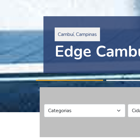
Pinheiros, São Paulo
Edge Collec