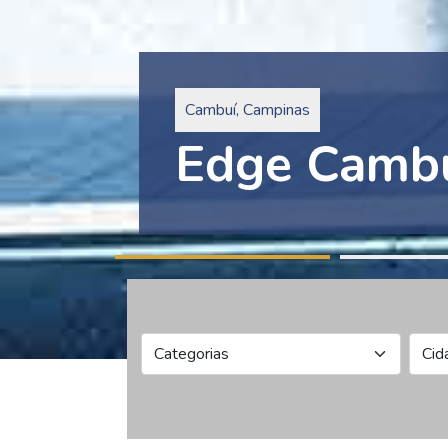
Pinheiros, São Paulo
Edge Collec