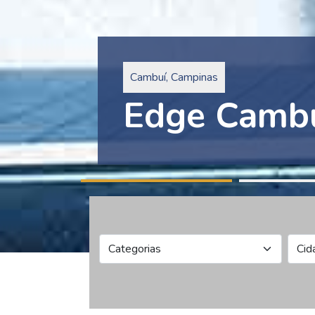
Pinheiros, São Paulo
Edge Collec