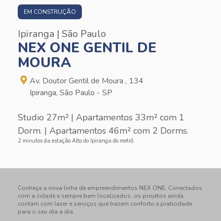
EM CONSTRUÇÃO
Ipiranga | São Paulo
NEX ONE GENTIL DE
MOURA
Av. Doutor Gentil de Moura , 134
Ipiranga, São Paulo - SP
Studio 27m² | Apartamentos 33m² com 1
Dorm. | Apartamentos 46m² com 2 Dorms.
2 minutos da estação Alto do Ipiranga do metrô.
Conheça a nova linha de empreendimentos NEX ONE. Conectados
com a cidade e sempre bem localizados, os projetos ainda
contam com lazer e serviços que trazem conforto e praticidade
para o seu dia a dia.