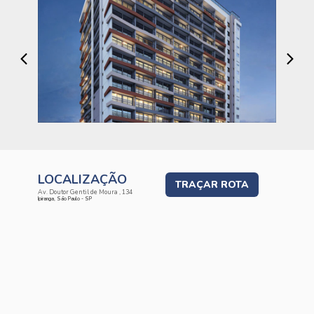
LOCALIZAÇÃO
TRAÇAR ROTA
Av. Doutor Gentil de Moura , 134
Ipiranga, São Paulo - SP