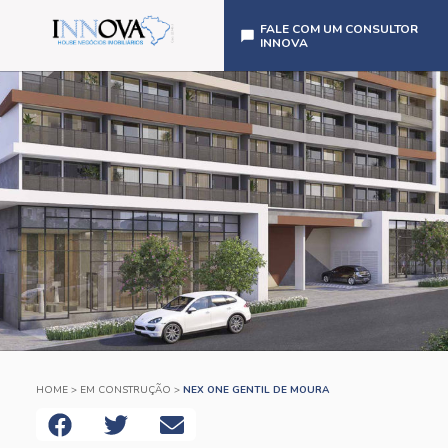
FALE COM UM CONSULTOR
INNOVA
HOME
>
EM CONSTRUÇÃO
>
NEX ONE GENTIL DE MOURA