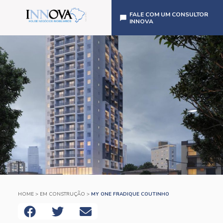
FALE COM UM CONSULTOR
INNOVA
HOME
>
EM CONSTRUÇÃO
>
MY ONE FRADIQUE COUTINHO