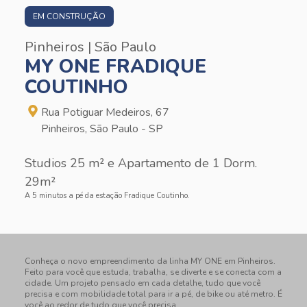
EM CONSTRUÇÃO
Pinheiros | São Paulo
MY ONE FRADIQUE
COUTINHO
Rua Potiguar Medeiros, 67
Pinheiros, São Paulo - SP
Studios 25 m² e Apartamento de 1 Dorm.
29m²
A 5 minutos a pé da estação Fradique Coutinho.
Conheça o novo empreendimento da linha MY ONE em Pinheiros.
Feito para você que estuda, trabalha, se diverte e se conecta com a
cidade. Um projeto pensado em cada detalhe, tudo que você
precisa e com mobilidade total para ir a pé, de bike ou até metro. É
você ao redor de tudo que você precisa.