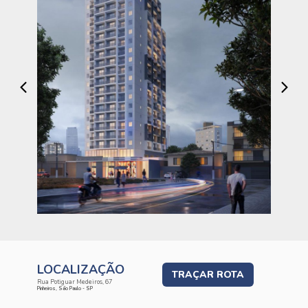
LOCALIZAÇÃO
TRAÇAR ROTA
Rua Potiguar Medeiros, 67
Pinheiros, São Paulo - SP