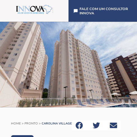
FALE COM UM CONSULTOR
INNOVA
HOME
>
PRONTO
>
CAROLINA VILLAGE