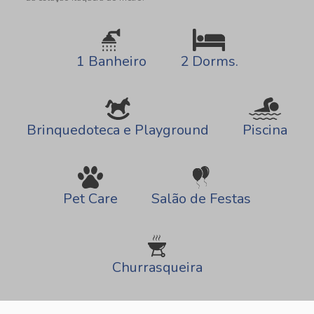
2 Dorms.
1 Banheiro
Brinquedoteca e Playground
Piscina
Pet Care
Salão de Festas
Churrasqueira