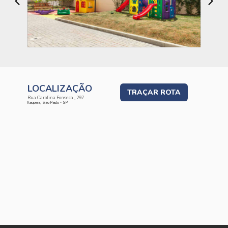
LOCALIZAÇÃO
TRAÇAR ROTA
Rua Carolina Fonseca , 297
Itaquera, São Paulo - SP