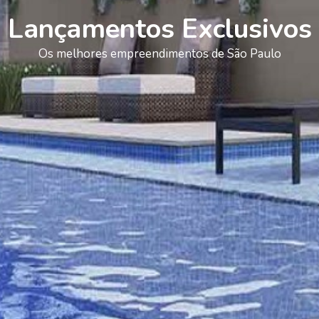
Lançamentos Exclusivos
Os melhores empreendimentos de São Paulo