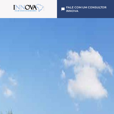
FALE COM UM CONSULTOR
INNOVA