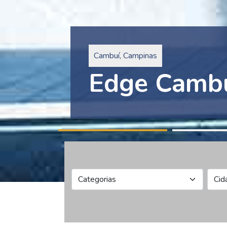
Pinheiros, São Paulo
Edge Collec