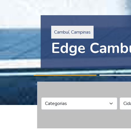
Pinheiros, São Paulo
Edge Collec