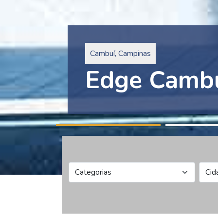
Pinheiros, São Paulo
Edge Collec