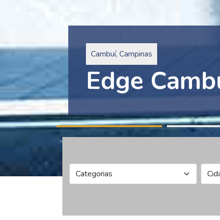
Pinheiros, São Paulo
Edge Collec